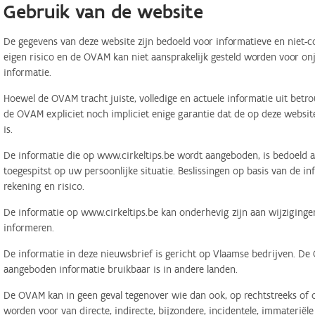
Gebruik van de website
De gegevens van deze website zijn bedoeld voor informatieve en niet-c
eigen risico en de OVAM kan niet aansprakelijk gesteld worden voor on
informatie.
Hoewel de OVAM tracht juiste, volledige en actuele informatie uit betr
de OVAM expliciet noch impliciet enige garantie dat de op deze website
is.
De informatie die op www.cirkeltips.be wordt aangeboden, is bedoeld al
toegespitst op uw persoonlijke situatie. Beslissingen op basis van de i
rekening en risico.
De informatie op www.cirkeltips.be kan onderhevig zijn aan wijziginge
informeren.
De informatie in deze nieuwsbrief is gericht op Vlaamse bedrijven. De
aangeboden informatie bruikbaar is in andere landen.
De OVAM kan in geen geval tegenover wie dan ook, op rechtstreeks of o
worden voor van directe, indirecte, bijzondere, incidentele, immaterië