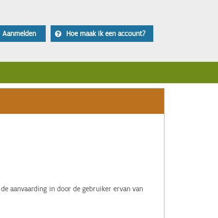
Aanmelden
Hoe maak ik een account?
 de aanvaarding in door de gebruiker ervan van