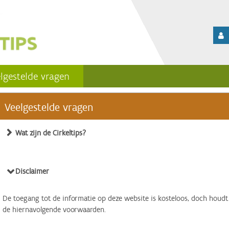
lgestelde vragen
Veelgestelde vragen
Wat zijn de Cirkeltips?
Disclaimer
De toegang tot de informatie op deze website is kosteloos, doch houdt
de hiernavolgende voorwaarden.