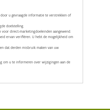
oor u gevraagde informatie te verstrekken of
de doelstelling.
voor direct-marketingdoeleinden aangewend.
id ervan verifiëren. U hebt de mogelijkheid om
.
men dat derden misbruik maken van uw
ng om u te informeren over wijzigingen aan de