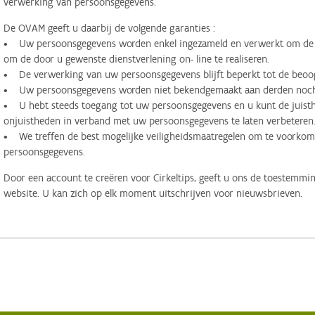
verwerking van persoonsgegevens.
De OVAM geeft u daarbij de volgende garanties :
• Uw persoonsgegevens worden enkel ingezameld en verwerkt om de d
om de door u gewenste dienstverlening on- line te realiseren.
• De verwerking van uw persoonsgegevens blijft beperkt tot de beoog
• Uw persoonsgegevens worden niet bekendgemaakt aan derden noch 
• U hebt steeds toegang tot uw persoonsgegevens en u kunt de juisthe
onjuistheden in verband met uw persoonsgegevens te laten verbeteren
• We treffen de best mogelijke veiligheidsmaatregelen om te voorko
persoonsgegevens.
Door een account te creëren voor Cirkeltips, geeft u ons de toestemmi
website. U kan zich op elk moment uitschrijven voor nieuwsbrieven.