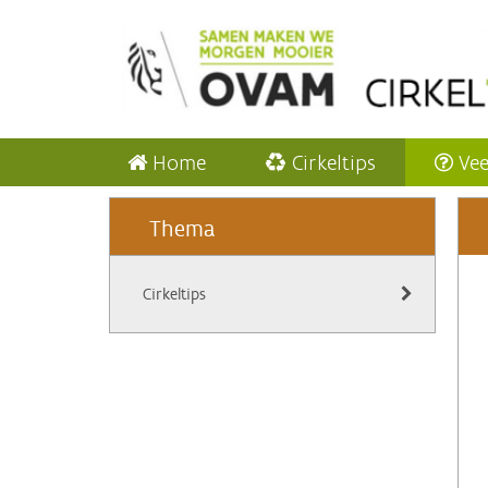
Home
Cirkeltips
Vee
Thema
Cirkeltips