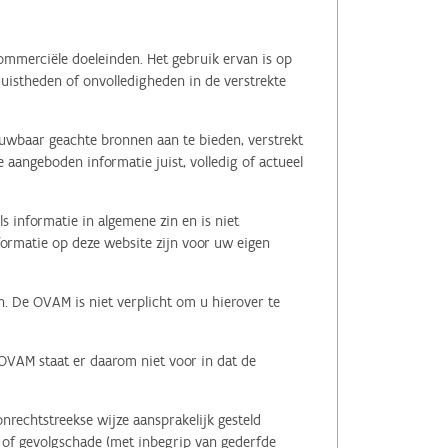
ommerciële doeleinden. Het gebruik ervan is op
juistheden of onvolledigheden in de verstrekte
ouwbaar geachte bronnen aan te bieden, verstrekt
 aangeboden informatie juist, volledig of actueel
s informatie in algemene zin en is niet
nformatie op deze website zijn voor uw eigen
n. De OVAM is niet verplicht om u hierover te
 OVAM staat er daarom niet voor in dat de
nrechtstreekse wijze aansprakelijk gesteld
le of gevolgschade (met inbegrip van gederfde