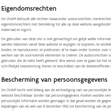
Eigendomsrechten
De OVAM behoudt alle rechten (waaronder auteursrechten, merkrechten,
eigendomsrechten) met betrekking tot alle op deze website aangeboden 
materiaal en logo's).
De gebruiker van deze site is niet gemachtigd om gelijk welke informa
werden bekomen vanaf deze website te wijzigen, te kopiëren, te verdele
bieden, te reproduceren, te publiceren, af te staan onder licentie, ove
werken van de voornoemde elementen te creëren. De auteursrechten van
gebruiker die de tekst heeft geleverd. Wie wenst over te gaan tot het r
schriftelijke toestemming dienen te beschikken van de desbetreffende 
Bescherming van persoonsgegevens
De OVAM hecht veel belang aan de eerbiediging van uw persoonlijke lev
website beschikbaar zonder dat persoonsgegevens moeten worden verstr
persoonlijke informatie worden gevraagd. In dat geval worden de geg
bepalingen van de wet van 8 december 1992 tot bescherming van de per