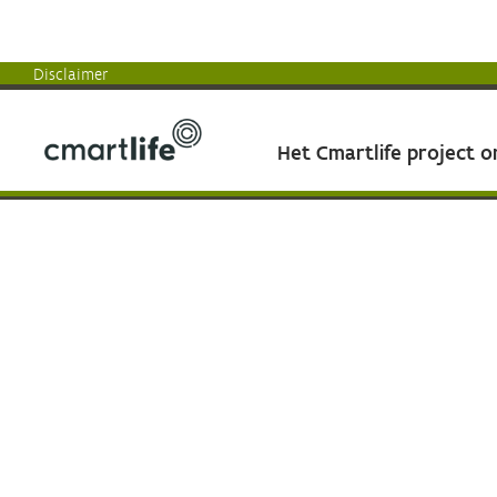
Disclaimer
Het Cmartlife project 