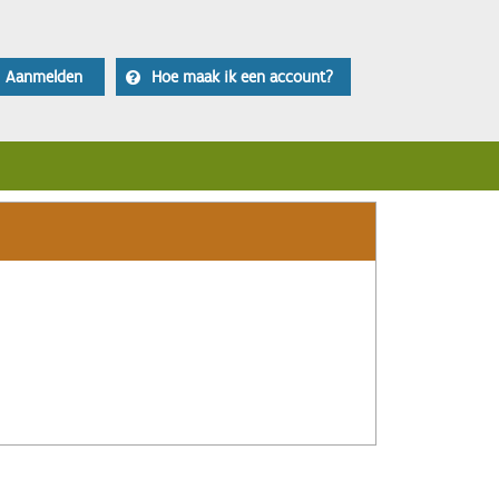
Aanmelden
Hoe maak ik een account?