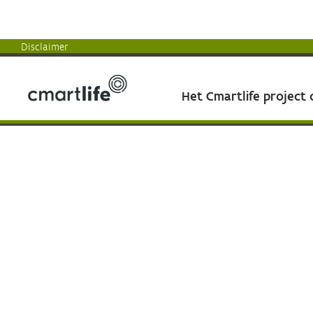
Disclaimer
Het Cmartlife project