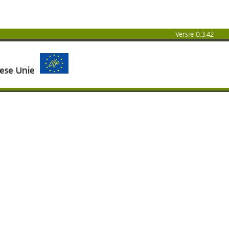
Versie 0.3.42
pese Unie