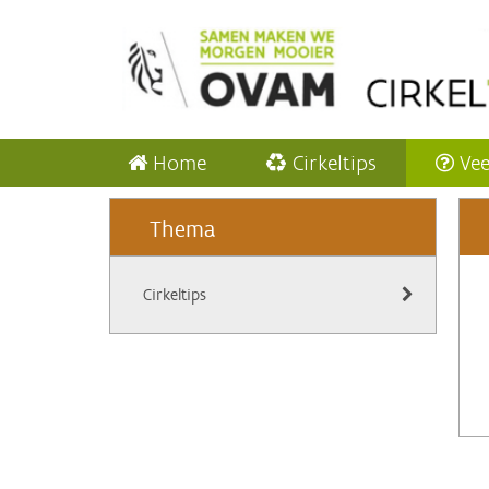
Home
Cirkeltips
Vee
Thema
Cirkeltips