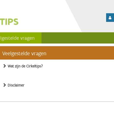
lgestelde vragen
Veelgestelde vragen
Wat zijn de Cirkeltips?
Disclaimer