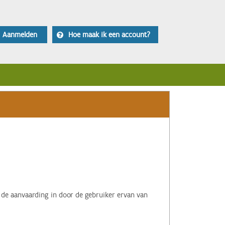
Aanmelden
Hoe maak ik een account?
 de aanvaarding in door de gebruiker ervan van