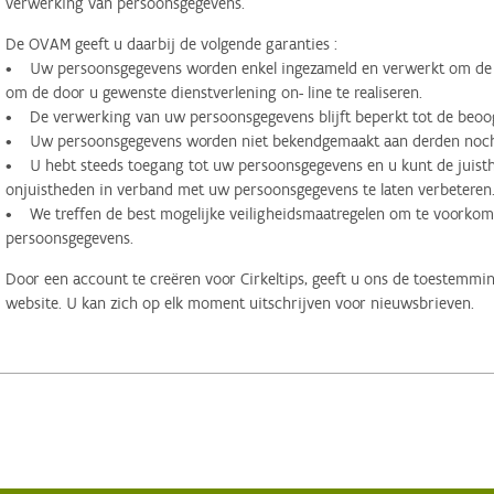
verwerking van persoonsgegevens.
De OVAM geeft u daarbij de volgende garanties :
• Uw persoonsgegevens worden enkel ingezameld en verwerkt om de d
om de door u gewenste dienstverlening on- line te realiseren.
• De verwerking van uw persoonsgegevens blijft beperkt tot de beoog
• Uw persoonsgegevens worden niet bekendgemaakt aan derden noch 
• U hebt steeds toegang tot uw persoonsgegevens en u kunt de juisthe
onjuistheden in verband met uw persoonsgegevens te laten verbeteren
• We treffen de best mogelijke veiligheidsmaatregelen om te voorko
persoonsgegevens.
Door een account te creëren voor Cirkeltips, geeft u ons de toestemmi
website. U kan zich op elk moment uitschrijven voor nieuwsbrieven.