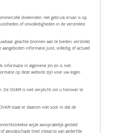
ommerciële doeleinden. Het gebruik ervan is op
juistheden of onvolledigheden in de verstrekte
ouwbaar geachte bronnen aan te bieden, verstrekt
 aangeboden informatie juist, volledig of actueel
s informatie in algemene zin en is niet
nformatie op deze website zijn voor uw eigen
n. De OVAM is niet verplicht om u hierover te
 OVAM staat er daarom niet voor in dat de
nrechtstreekse wijze aansprakelijk gesteld
le of gevolgschade (met inbegrip van gederfde