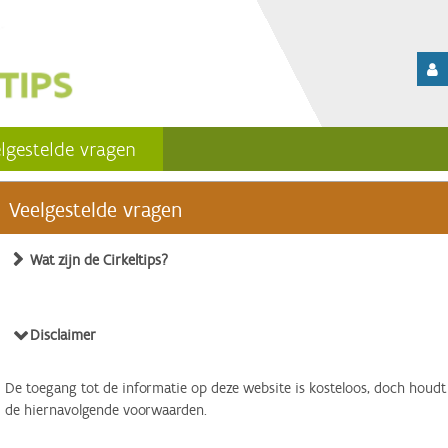
lgestelde vragen
Veelgestelde vragen
Wat zijn de Cirkeltips?
Disclaimer
De toegang tot de informatie op deze website is kosteloos, doch houdt
de hiernavolgende voorwaarden.