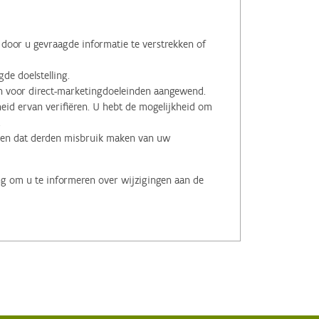
oor u gevraagde informatie te verstrekken of
de doelstelling.
voor direct-marketingdoeleinden aangewend.
id ervan verifiëren. U hebt de mogelijkheid om
.
men dat derden misbruik maken van uw
ng om u te informeren over wijzigingen aan de