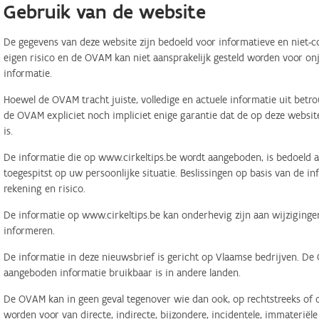
Gebruik van de website
De gegevens van deze website zijn bedoeld voor informatieve en niet-c
eigen risico en de OVAM kan niet aansprakelijk gesteld worden voor on
informatie.
Hoewel de OVAM tracht juiste, volledige en actuele informatie uit betr
de OVAM expliciet noch impliciet enige garantie dat de op deze website
is.
De informatie die op www.cirkeltips.be wordt aangeboden, is bedoeld al
toegespitst op uw persoonlijke situatie. Beslissingen op basis van de i
rekening en risico.
De informatie op www.cirkeltips.be kan onderhevig zijn aan wijziginge
informeren.
De informatie in deze nieuwsbrief is gericht op Vlaamse bedrijven. De
aangeboden informatie bruikbaar is in andere landen.
De OVAM kan in geen geval tegenover wie dan ook, op rechtstreeks of o
worden voor van directe, indirecte, bijzondere, incidentele, immaterië