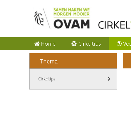
Home
Cirkeltips
Vee
Thema
Cirkeltips