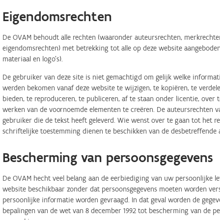
Eigendomsrechten
De OVAM behoudt alle rechten (waaronder auteursrechten, merkrechten,
eigendomsrechten) met betrekking tot alle op deze website aangeboden 
materiaal en logo's).
De gebruiker van deze site is niet gemachtigd om gelijk welke informa
werden bekomen vanaf deze website te wijzigen, te kopiëren, te verdele
bieden, te reproduceren, te publiceren, af te staan onder licentie, ove
werken van de voornoemde elementen te creëren. De auteursrechten van
gebruiker die de tekst heeft geleverd. Wie wenst over te gaan tot het r
schriftelijke toestemming dienen te beschikken van de desbetreffende 
Bescherming van persoonsgegevens
De OVAM hecht veel belang aan de eerbiediging van uw persoonlijke lev
website beschikbaar zonder dat persoonsgegevens moeten worden verstr
persoonlijke informatie worden gevraagd. In dat geval worden de geg
bepalingen van de wet van 8 december 1992 tot bescherming van de per