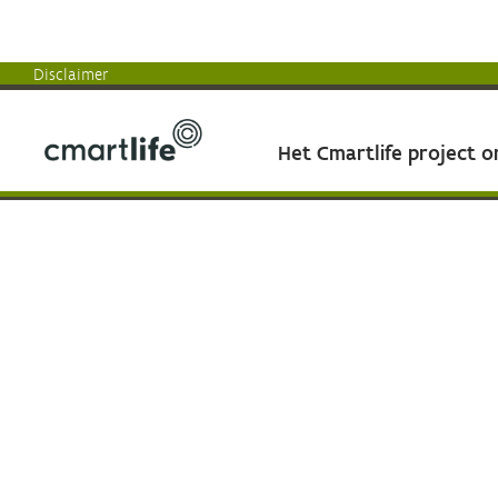
Disclaimer
Het Cmartlife project 