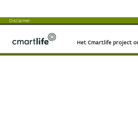
Disclaimer
Het Cmartlife project 