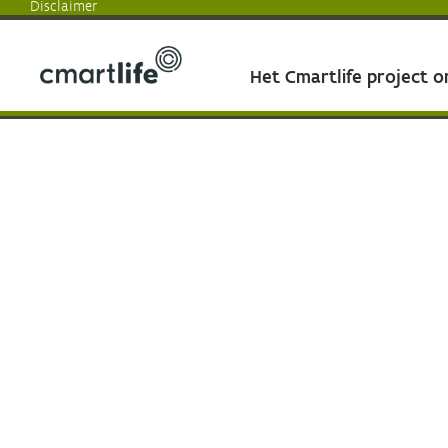
Disclaimer
Het Cmartlife project 