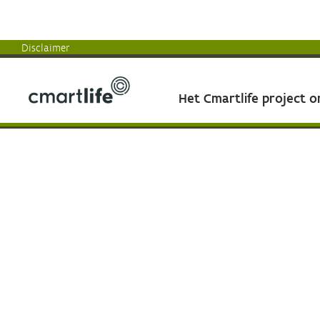
Disclaimer
Het Cmartlife project 