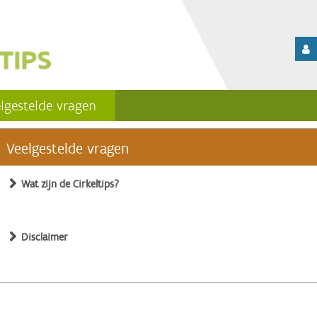
lgestelde vragen
Veelgestelde vragen
Wat zijn de Cirkeltips?
Disclaimer