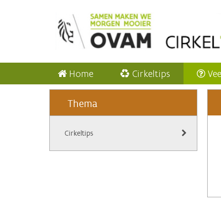
Home
Cirkeltips
Vee
Thema
Cirkeltips