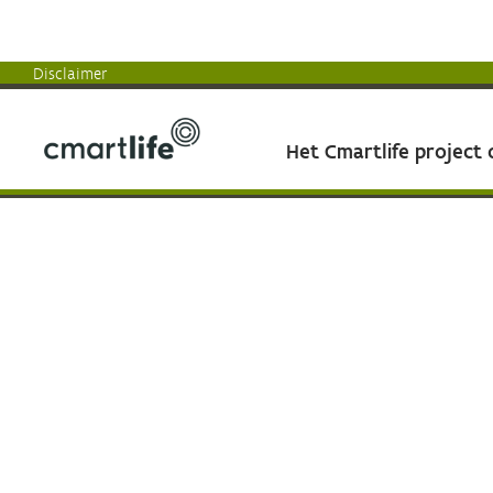
Disclaimer
Het Cmartlife project