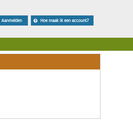
Aanmelden
Hoe maak ik een account?