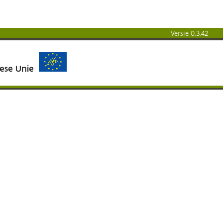
Versie 0.3.42
pese Unie