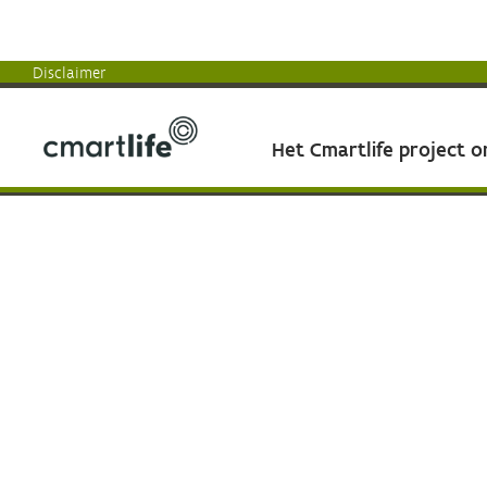
Disclaimer
Het Cmartlife project 