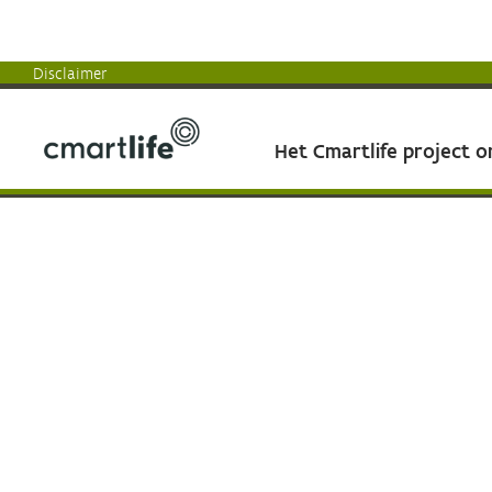
Disclaimer
Het Cmartlife project 