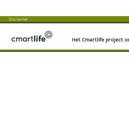
Disclaimer
Het Cmartlife project 