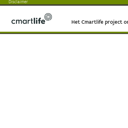
Disclaimer
Het Cmartlife project 