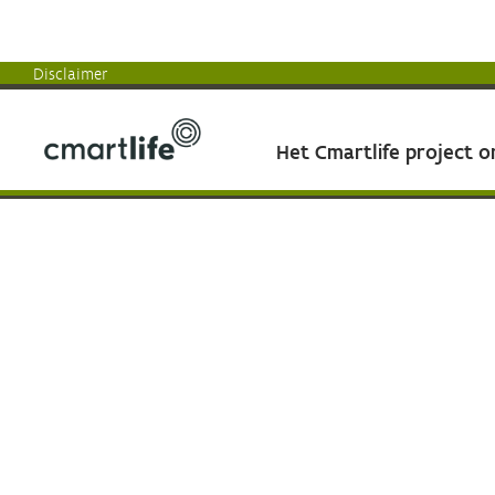
Disclaimer
Het Cmartlife project 