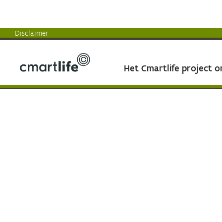
Disclaimer
Het Cmartlife project 