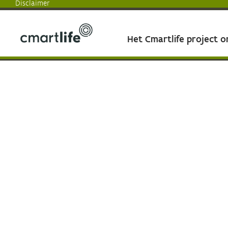
Disclaimer
Het Cmartlife project 