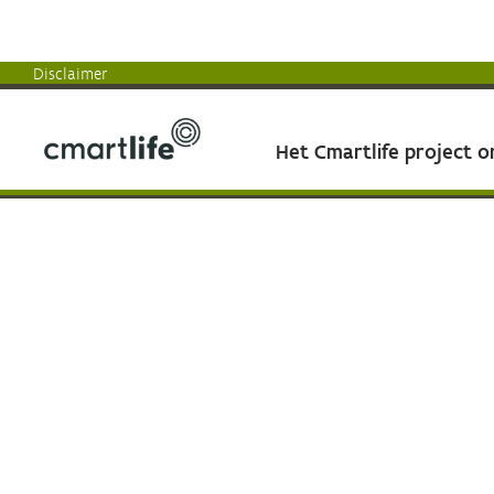
Disclaimer
Het Cmartlife project 