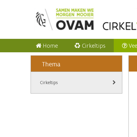
Home
Cirkeltips
Vee
Thema
Cirkeltips