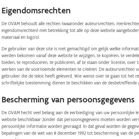
Eigendomsrechten
De OVAM behoudt alle rechten (waaronder auteursrechten, merkrechten,
eigendomsrechten) met betrekking tot alle op deze website aangeboden 
materiaal en logo's).
De gebruiker van deze site is niet gemachtigd om gelijk welke informa
werden bekomen vanaf deze website te wijzigen, te kopiëren, te verdele
bieden, te reproduceren, te publiceren, af te staan onder licentie, ove
werken van de voornoemde elementen te creëren. De auteursrechten van
gebruiker die de tekst heeft geleverd. Wie wenst over te gaan tot het r
schriftelijke toestemming dienen te beschikken van de desbetreffende 
Bescherming van persoonsgegevens
De OVAM hecht veel belang aan de eerbiediging van uw persoonlijke lev
website beschikbaar zonder dat persoonsgegevens moeten worden verstr
persoonlijke informatie worden gevraagd. In dat geval worden de geg
bepalingen van de wet van 8 december 1992 tot bescherming van de per