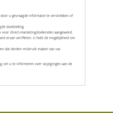
oor u gevraagde informatie te verstrekken of
de doelstelling.
voor direct-marketingdoeleinden aangewend.
id ervan verifiëren. U hebt de mogelijkheid om
.
men dat derden misbruik maken van uw
ng om u te informeren over wijzigingen aan de