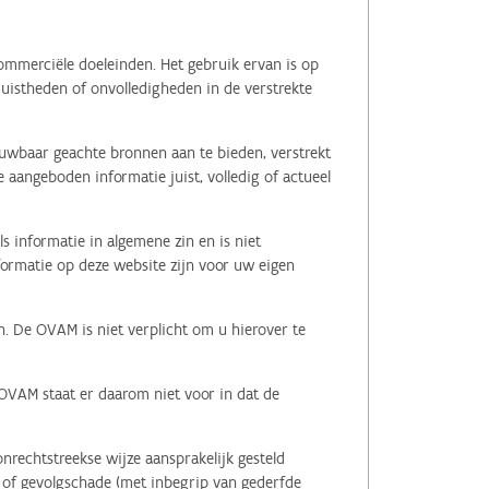
ommerciële doeleinden. Het gebruik ervan is op
juistheden of onvolledigheden in de verstrekte
ouwbaar geachte bronnen aan te bieden, verstrekt
 aangeboden informatie juist, volledig of actueel
s informatie in algemene zin en is niet
nformatie op deze website zijn voor uw eigen
n. De OVAM is niet verplicht om u hierover te
 OVAM staat er daarom niet voor in dat de
nrechtstreekse wijze aansprakelijk gesteld
le of gevolgschade (met inbegrip van gederfde