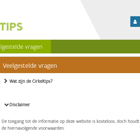
lgestelde vragen
Veelgestelde vragen
Wat zijn de Cirkeltips?
Disclaimer
De toegang tot de informatie op deze website is kosteloos, doch houdt
de hiernavolgende voorwaarden.