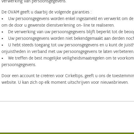
verwerking van persoonsgegevens.
De OVAM geeft u daarbij de volgende garanties :
• Uw persoonsgegevens worden enkel ingezameld en verwerkt om de d
om de door u gewenste dienstverlening on- line te realiseren.
• De verwerking van uw persoonsgegevens blijft beperkt tot de beoog
• Uw persoonsgegevens worden niet bekendgemaakt aan derden noch 
• U hebt steeds toegang tot uw persoonsgegevens en u kunt de juisthe
onjuistheden in verband met uw persoonsgegevens te laten verbeteren
• We treffen de best mogelijke veiligheidsmaatregelen om te voorko
persoonsgegevens.
Door een account te creëren voor Cirkeltips, geeft u ons de toestemmi
website. U kan zich op elk moment uitschrijven voor nieuwsbrieven.