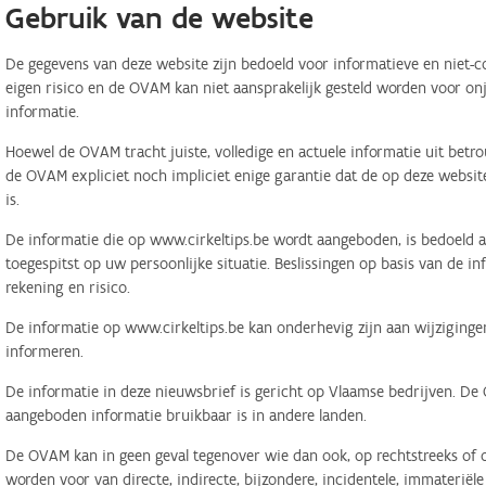
Gebruik van de website
De gegevens van deze website zijn bedoeld voor informatieve en niet-c
eigen risico en de OVAM kan niet aansprakelijk gesteld worden voor on
informatie.
Hoewel de OVAM tracht juiste, volledige en actuele informatie uit betr
de OVAM expliciet noch impliciet enige garantie dat de op deze website
is.
De informatie die op www.cirkeltips.be wordt aangeboden, is bedoeld al
toegespitst op uw persoonlijke situatie. Beslissingen op basis van de i
rekening en risico.
De informatie op www.cirkeltips.be kan onderhevig zijn aan wijziginge
informeren.
De informatie in deze nieuwsbrief is gericht op Vlaamse bedrijven. De
aangeboden informatie bruikbaar is in andere landen.
De OVAM kan in geen geval tegenover wie dan ook, op rechtstreeks of o
worden voor van directe, indirecte, bijzondere, incidentele, immaterië