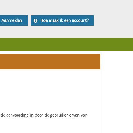
Aanmelden
Hoe maak ik een account?
 de aanvaarding in door de gebruiker ervan van