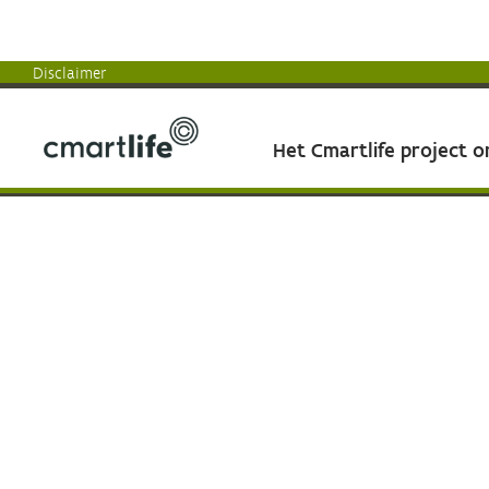
Disclaimer
Het Cmartlife project 