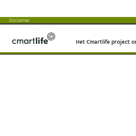
Disclaimer
Het Cmartlife project 