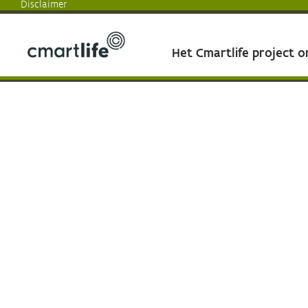
Disclaimer
Het Cmartlife project 