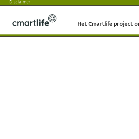
Disclaimer
Het Cmartlife project 