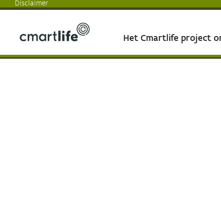
Disclaimer
Het Cmartlife project 