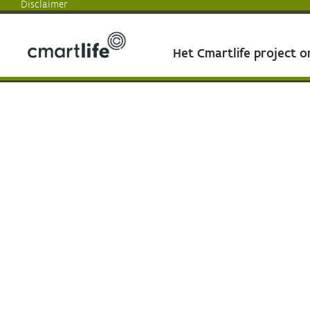
Disclaimer
Het Cmartlife project 