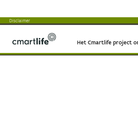
Disclaimer
Het Cmartlife project 