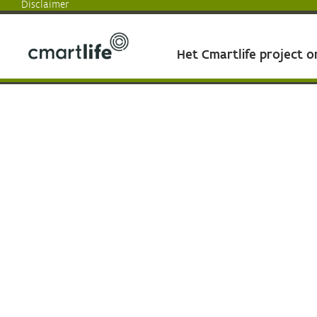
Disclaimer
Het Cmartlife project 