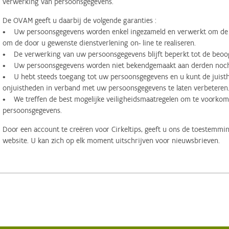
verwerking van persoonsgegevens.
De OVAM geeft u daarbij de volgende garanties :
• Uw persoonsgegevens worden enkel ingezameld en verwerkt om de d
om de door u gewenste dienstverlening on- line te realiseren.
• De verwerking van uw persoonsgegevens blijft beperkt tot de beoog
• Uw persoonsgegevens worden niet bekendgemaakt aan derden noch 
• U hebt steeds toegang tot uw persoonsgegevens en u kunt de juisthe
onjuistheden in verband met uw persoonsgegevens te laten verbeteren
• We treffen de best mogelijke veiligheidsmaatregelen om te voorko
persoonsgegevens.
Door een account te creëren voor Cirkeltips, geeft u ons de toestemmi
website. U kan zich op elk moment uitschrijven voor nieuwsbrieven.