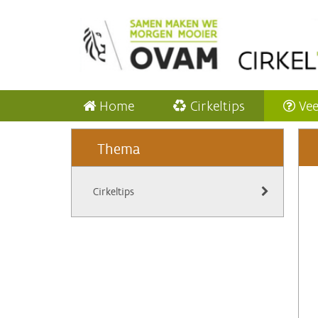
Home
Cirkeltips
Vee
Thema
Cirkeltips