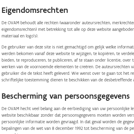
Eigendomsrechten
De OVAM behoudt alle rechten (waaronder auteursrechten, merkrechten,
eigendomsrechten) met betrekking tot alle op deze website aangeboden 
materiaal en logo's).
De gebruiker van deze site is niet gemachtigd om gelijk welke informa
werden bekomen vanaf deze website te wijzigen, te kopiëren, te verdele
bieden, te reproduceren, te publiceren, af te staan onder licentie, ove
werken van de voornoemde elementen te creëren. De auteursrechten van
gebruiker die de tekst heeft geleverd. Wie wenst over te gaan tot het r
schriftelijke toestemming dienen te beschikken van de desbetreffende 
Bescherming van persoonsgegevens
De OVAM hecht veel belang aan de eerbiediging van uw persoonlijke lev
website beschikbaar zonder dat persoonsgegevens moeten worden verstr
persoonlijke informatie worden gevraagd. In dat geval worden de geg
bepalingen van de wet van 8 december 1992 tot bescherming van de per