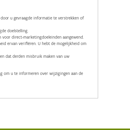
oor u gevraagde informatie te verstrekken of
de doelstelling.
voor direct-marketingdoeleinden aangewend.
id ervan verifiëren. U hebt de mogelijkheid om
.
men dat derden misbruik maken van uw
ng om u te informeren over wijzigingen aan de