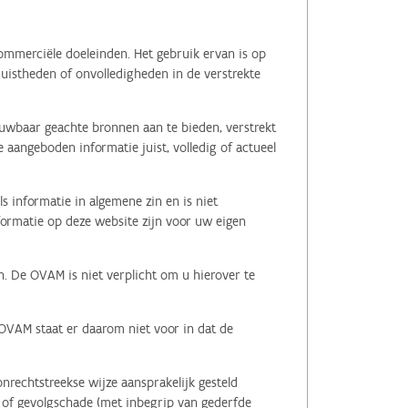
ommerciële doeleinden. Het gebruik ervan is op
juistheden of onvolledigheden in de verstrekte
ouwbaar geachte bronnen aan te bieden, verstrekt
 aangeboden informatie juist, volledig of actueel
s informatie in algemene zin en is niet
nformatie op deze website zijn voor uw eigen
n. De OVAM is niet verplicht om u hierover te
 OVAM staat er daarom niet voor in dat de
nrechtstreekse wijze aansprakelijk gesteld
le of gevolgschade (met inbegrip van gederfde