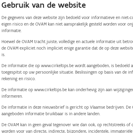
Gebruik van de website
De gegevens van deze website zijn bedoeld voor informatieve en niet-c
eigen risico en de OVAM kan niet aansprakelijk gesteld worden voor on
informatie.
Hoewel de OVAM tracht juiste, volledige en actuele informatie uit betr
de OVAM expliciet noch impliciet enige garantie dat de op deze website
is.
De informatie die op www.cirkeltips.be wordt aangeboden, is bedoeld al
toegespitst op uw persoonlijke situatie. Beslissingen op basis van de i
rekening en risico.
De informatie op www.cirkeltips.be kan onderhevig zijn aan wijziginge
informeren.
De informatie in deze nieuwsbrief is gericht op Vlaamse bedrijven. De
aangeboden informatie bruikbaar is in andere landen.
De OVAM kan in geen geval tegenover wie dan ook, op rechtstreeks of o
worden voor van directe, indirecte, bijzondere, incidentele, immaterië