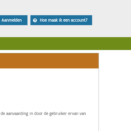
Aanmelden
Hoe maak ik een account?
 de aanvaarding in door de gebruiker ervan van