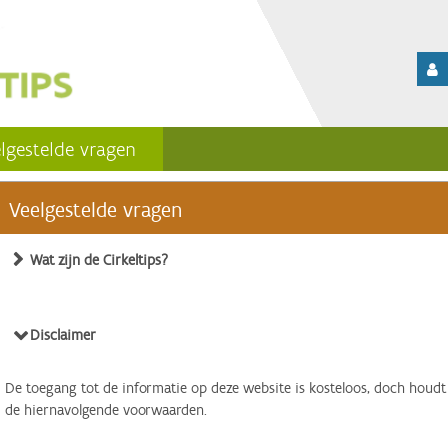
lgestelde vragen
Veelgestelde vragen
Wat zijn de Cirkeltips?
Disclaimer
De toegang tot de informatie op deze website is kosteloos, doch houdt
de hiernavolgende voorwaarden.