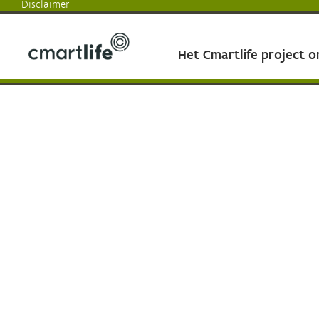
Disclaimer
Het Cmartlife project 