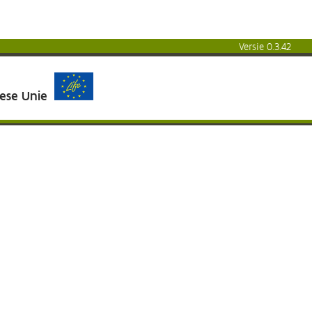
Versie 0.3.42
pese Unie