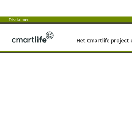
Disclaimer
Het Cmartlife project