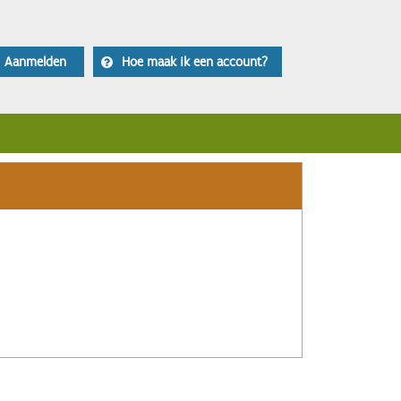
Aanmelden
Hoe maak ik een account?