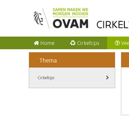
Home
Cirkeltips
Vee
Thema
Cirkeltips