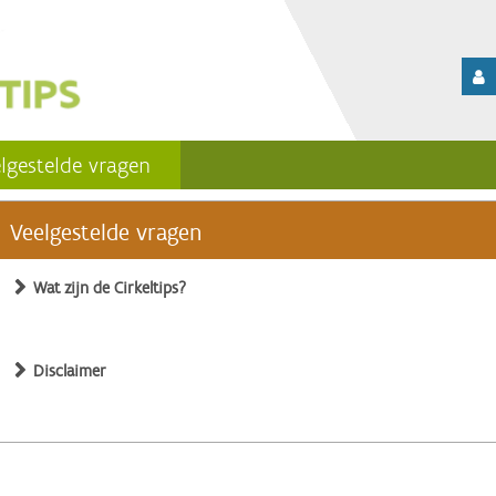
lgestelde vragen
Veelgestelde vragen
Wat zijn de Cirkeltips?
Disclaimer