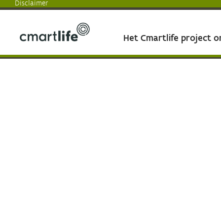
Disclaimer
Het Cmartlife project 