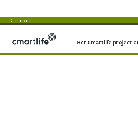
Disclaimer
Het Cmartlife project 