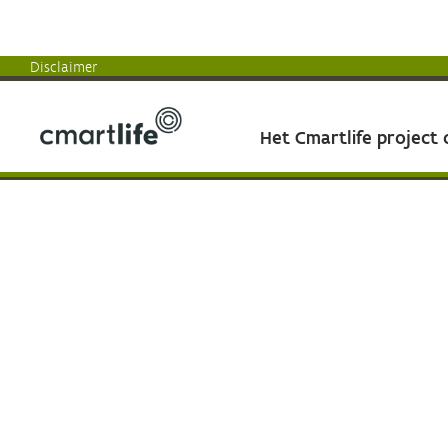
Disclaimer
Het Cmartlife project