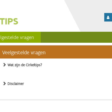
lgestelde vragen
Veelgestelde vragen
Wat zijn de Cirkeltips?
Disclaimer