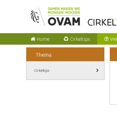
Home
Cirkeltips
Vee
Thema
Cirkeltips