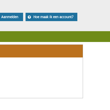
Aanmelden
Hoe maak ik een account?