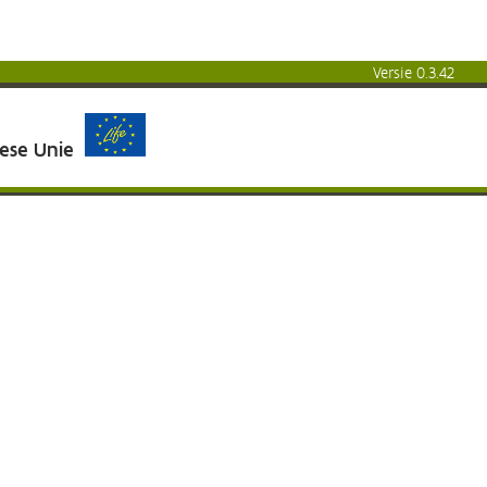
Versie 0.3.42
pese Unie