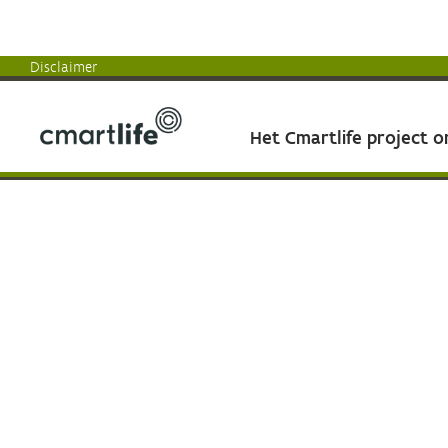
Disclaimer
Het Cmartlife project 