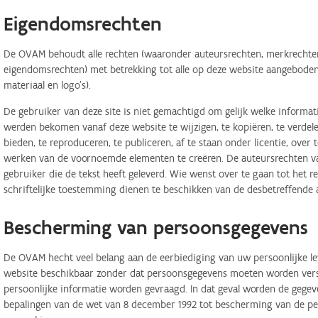
Eigendomsrechten
De OVAM behoudt alle rechten (waaronder auteursrechten, merkrechten,
eigendomsrechten) met betrekking tot alle op deze website aangeboden 
materiaal en logo's).
De gebruiker van deze site is niet gemachtigd om gelijk welke informa
werden bekomen vanaf deze website te wijzigen, te kopiëren, te verdele
bieden, te reproduceren, te publiceren, af te staan onder licentie, ove
werken van de voornoemde elementen te creëren. De auteursrechten van
gebruiker die de tekst heeft geleverd. Wie wenst over te gaan tot het r
schriftelijke toestemming dienen te beschikken van de desbetreffende 
Bescherming van persoonsgegevens
De OVAM hecht veel belang aan de eerbiediging van uw persoonlijke lev
website beschikbaar zonder dat persoonsgegevens moeten worden verstr
persoonlijke informatie worden gevraagd. In dat geval worden de geg
bepalingen van de wet van 8 december 1992 tot bescherming van de per