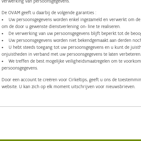
verwerking van persoonsgegevens.
De OVAM geeft u daarbij de volgende garanties :
• Uw persoonsgegevens worden enkel ingezameld en verwerkt om de d
om de door u gewenste dienstverlening on- line te realiseren.
• De verwerking van uw persoonsgegevens blijft beperkt tot de beoog
• Uw persoonsgegevens worden niet bekendgemaakt aan derden noch 
• U hebt steeds toegang tot uw persoonsgegevens en u kunt de juisthe
onjuistheden in verband met uw persoonsgegevens te laten verbeteren
• We treffen de best mogelijke veiligheidsmaatregelen om te voorko
persoonsgegevens.
Door een account te creëren voor Cirkeltips, geeft u ons de toestemmi
website. U kan zich op elk moment uitschrijven voor nieuwsbrieven.