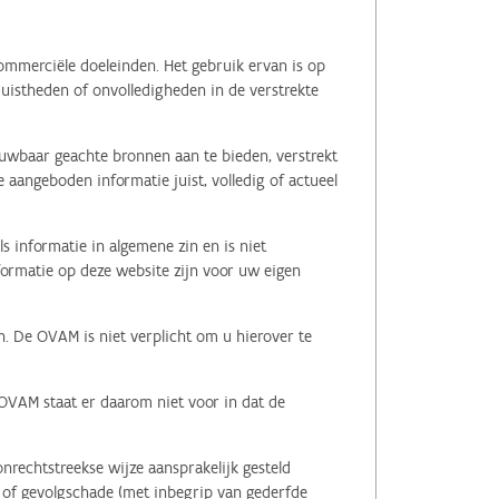
ommerciële doeleinden. Het gebruik ervan is op
juistheden of onvolledigheden in de verstrekte
ouwbaar geachte bronnen aan te bieden, verstrekt
 aangeboden informatie juist, volledig of actueel
s informatie in algemene zin en is niet
nformatie op deze website zijn voor uw eigen
n. De OVAM is niet verplicht om u hierover te
 OVAM staat er daarom niet voor in dat de
nrechtstreekse wijze aansprakelijk gesteld
le of gevolgschade (met inbegrip van gederfde