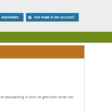
Aanmelden
Hoe maak ik een account?
 de aanvaarding in door de gebruiker ervan van