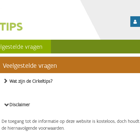
lgestelde vragen
Veelgestelde vragen
Wat zijn de Cirkeltips?
Disclaimer
De toegang tot de informatie op deze website is kosteloos, doch houdt
de hiernavolgende voorwaarden.