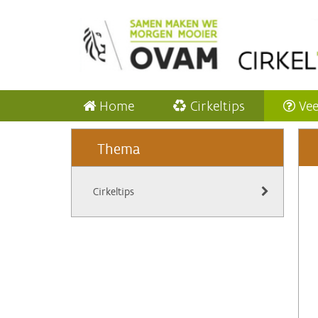
Home
Cirkeltips
Vee
Thema
Cirkeltips