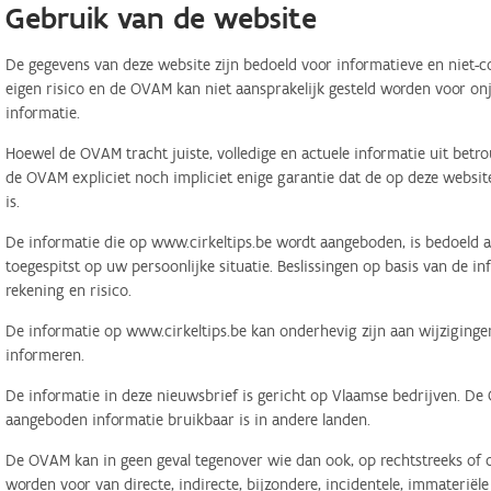
Gebruik van de website
De gegevens van deze website zijn bedoeld voor informatieve en niet-c
eigen risico en de OVAM kan niet aansprakelijk gesteld worden voor on
informatie.
Hoewel de OVAM tracht juiste, volledige en actuele informatie uit betr
de OVAM expliciet noch impliciet enige garantie dat de op deze website
is.
De informatie die op www.cirkeltips.be wordt aangeboden, is bedoeld al
toegespitst op uw persoonlijke situatie. Beslissingen op basis van de i
rekening en risico.
De informatie op www.cirkeltips.be kan onderhevig zijn aan wijziginge
informeren.
De informatie in deze nieuwsbrief is gericht op Vlaamse bedrijven. De
aangeboden informatie bruikbaar is in andere landen.
De OVAM kan in geen geval tegenover wie dan ook, op rechtstreeks of o
worden voor van directe, indirecte, bijzondere, incidentele, immaterië