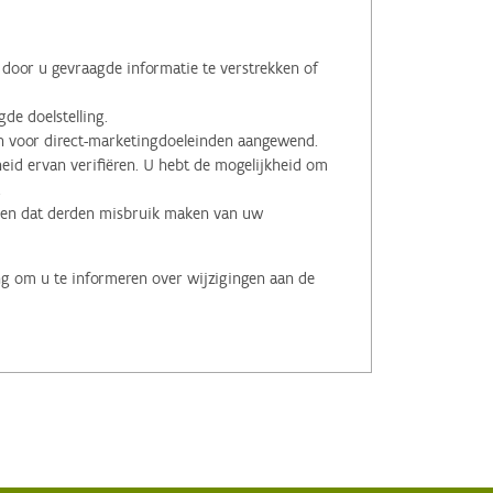
oor u gevraagde informatie te verstrekken of
de doelstelling.
voor direct-marketingdoeleinden aangewend.
id ervan verifiëren. U hebt de mogelijkheid om
.
men dat derden misbruik maken van uw
ng om u te informeren over wijzigingen aan de