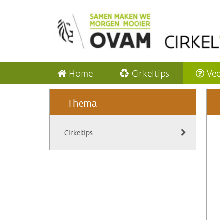
Home
Cirkeltips
Vee
Thema
Cirkeltips