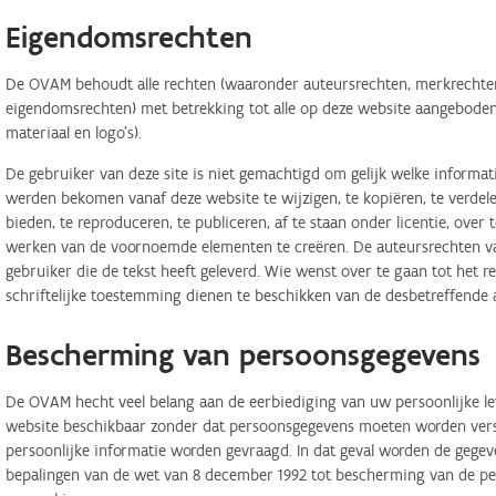
Eigendomsrechten
De OVAM behoudt alle rechten (waaronder auteursrechten, merkrechten,
eigendomsrechten) met betrekking tot alle op deze website aangeboden 
materiaal en logo's).
De gebruiker van deze site is niet gemachtigd om gelijk welke informa
werden bekomen vanaf deze website te wijzigen, te kopiëren, te verdele
bieden, te reproduceren, te publiceren, af te staan onder licentie, ove
werken van de voornoemde elementen te creëren. De auteursrechten van
gebruiker die de tekst heeft geleverd. Wie wenst over te gaan tot het r
schriftelijke toestemming dienen te beschikken van de desbetreffende 
Bescherming van persoonsgegevens
De OVAM hecht veel belang aan de eerbiediging van uw persoonlijke lev
website beschikbaar zonder dat persoonsgegevens moeten worden verstr
persoonlijke informatie worden gevraagd. In dat geval worden de geg
bepalingen van de wet van 8 december 1992 tot bescherming van de per