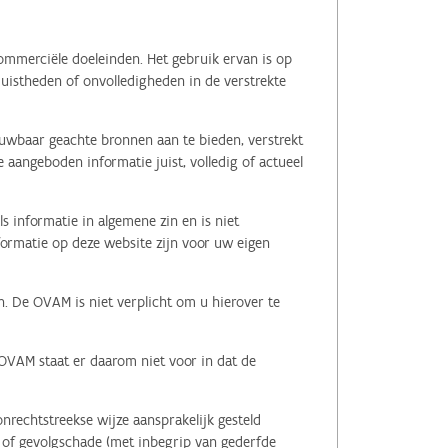
ommerciële doeleinden. Het gebruik ervan is op
juistheden of onvolledigheden in de verstrekte
ouwbaar geachte bronnen aan te bieden, verstrekt
 aangeboden informatie juist, volledig of actueel
s informatie in algemene zin en is niet
nformatie op deze website zijn voor uw eigen
n. De OVAM is niet verplicht om u hierover te
 OVAM staat er daarom niet voor in dat de
nrechtstreekse wijze aansprakelijk gesteld
le of gevolgschade (met inbegrip van gederfde