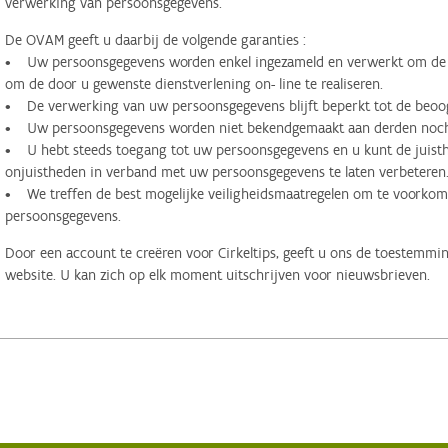
verwerking van persoonsgegevens.
De OVAM geeft u daarbij de volgende garanties :
• Uw persoonsgegevens worden enkel ingezameld en verwerkt om de d
om de door u gewenste dienstverlening on- line te realiseren.
• De verwerking van uw persoonsgegevens blijft beperkt tot de beoog
• Uw persoonsgegevens worden niet bekendgemaakt aan derden noch 
• U hebt steeds toegang tot uw persoonsgegevens en u kunt de juisthe
onjuistheden in verband met uw persoonsgegevens te laten verbeteren
• We treffen de best mogelijke veiligheidsmaatregelen om te voorko
persoonsgegevens.
Door een account te creëren voor Cirkeltips, geeft u ons de toestemmi
website. U kan zich op elk moment uitschrijven voor nieuwsbrieven.