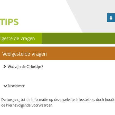
lgestelde vragen
Veelgestelde vragen
Wat zijn de Cirkeltips?
Disclaimer
De toegang tot de informatie op deze website is kosteloos, doch houdt
de hiernavolgende voorwaarden.