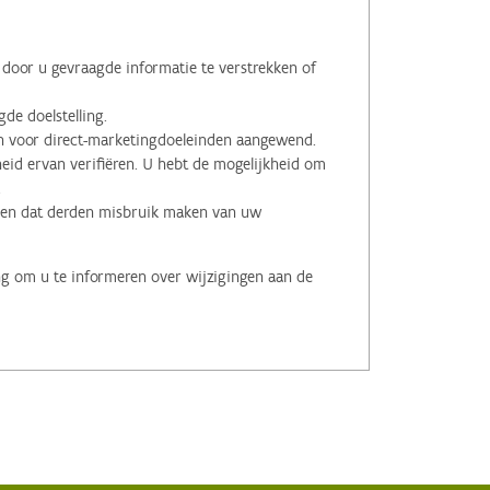
oor u gevraagde informatie te verstrekken of
de doelstelling.
voor direct-marketingdoeleinden aangewend.
id ervan verifiëren. U hebt de mogelijkheid om
.
men dat derden misbruik maken van uw
ng om u te informeren over wijzigingen aan de