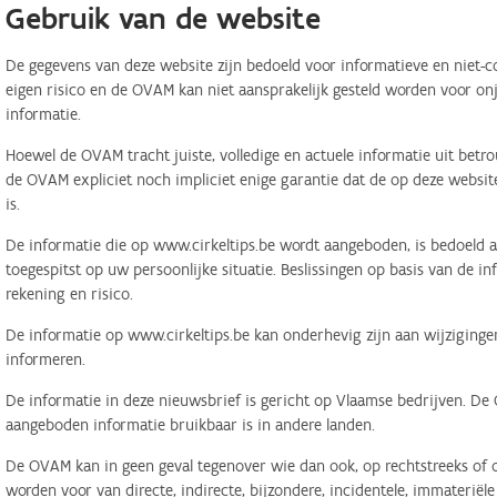
Gebruik van de website
De gegevens van deze website zijn bedoeld voor informatieve en niet-c
eigen risico en de OVAM kan niet aansprakelijk gesteld worden voor on
informatie.
Hoewel de OVAM tracht juiste, volledige en actuele informatie uit betr
de OVAM expliciet noch impliciet enige garantie dat de op deze website
is.
De informatie die op www.cirkeltips.be wordt aangeboden, is bedoeld al
toegespitst op uw persoonlijke situatie. Beslissingen op basis van de i
rekening en risico.
De informatie op www.cirkeltips.be kan onderhevig zijn aan wijziginge
informeren.
De informatie in deze nieuwsbrief is gericht op Vlaamse bedrijven. De
aangeboden informatie bruikbaar is in andere landen.
De OVAM kan in geen geval tegenover wie dan ook, op rechtstreeks of o
worden voor van directe, indirecte, bijzondere, incidentele, immaterië