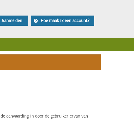
Aanmelden
Hoe maak ik een account?
 de aanvaarding in door de gebruiker ervan van