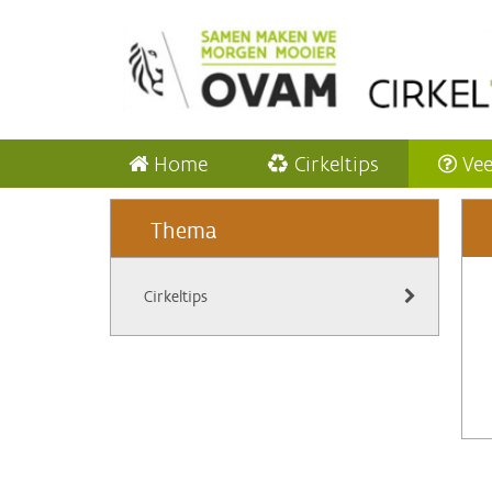
Home
Cirkeltips
Vee
Thema
Cirkeltips