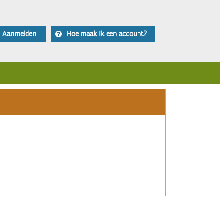
Aanmelden
Hoe maak ik een account?