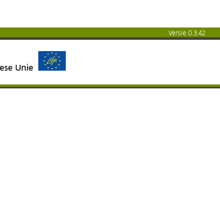
Versie 0.3.42
pese Unie