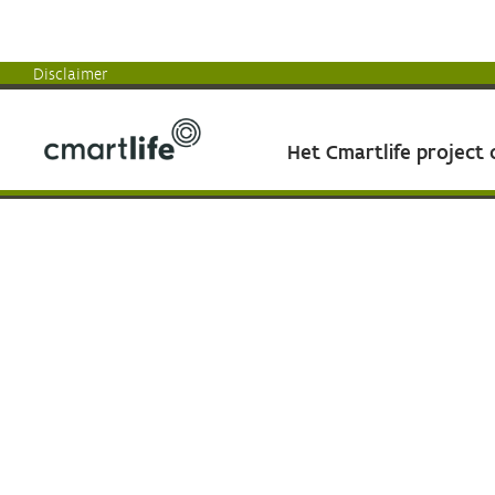
Disclaimer
Het Cmartlife project