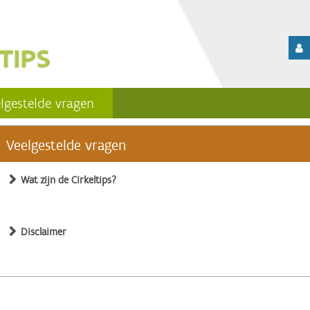
lgestelde vragen
Veelgestelde vragen
Wat zijn de Cirkeltips?
Disclaimer