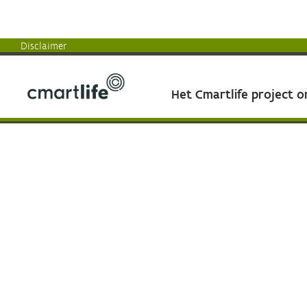
Disclaimer
Het Cmartlife project 