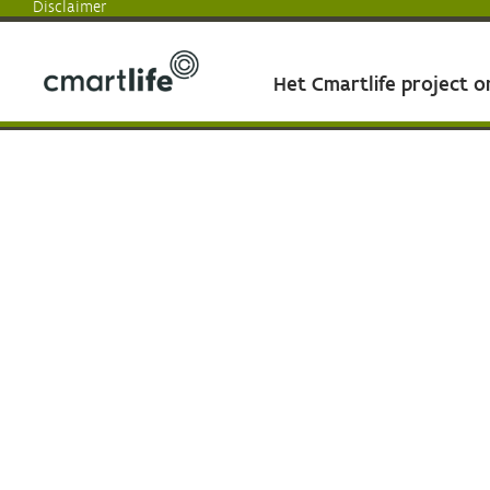
Disclaimer
Het Cmartlife project 