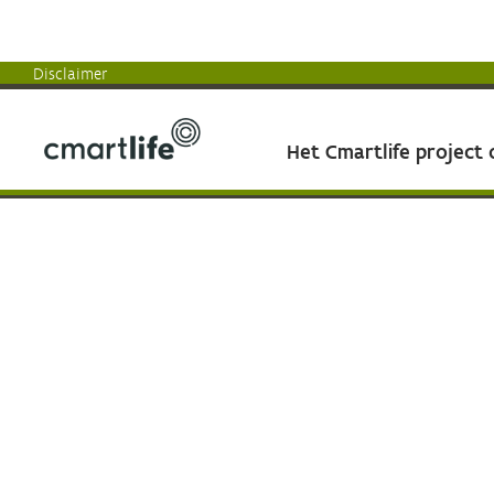
Disclaimer
Het Cmartlife project