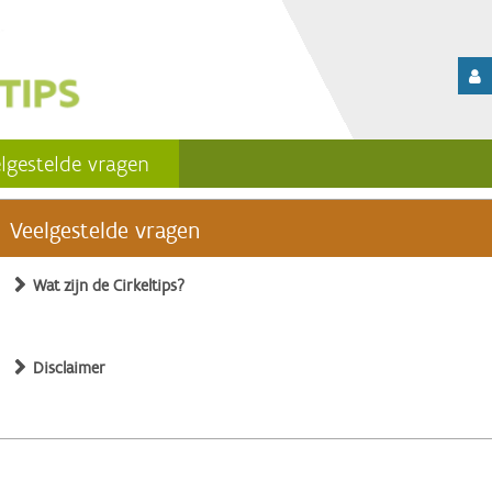
lgestelde vragen
Veelgestelde vragen
Wat zijn de Cirkeltips?
Disclaimer