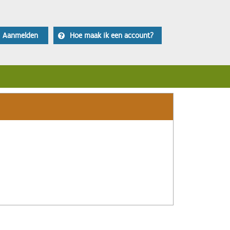
Aanmelden
Hoe maak ik een account?