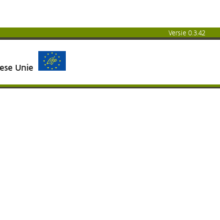
Versie 0.3.42
pese Unie