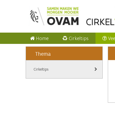
Home
Cirkeltips
Vee
Thema
Cirkeltips