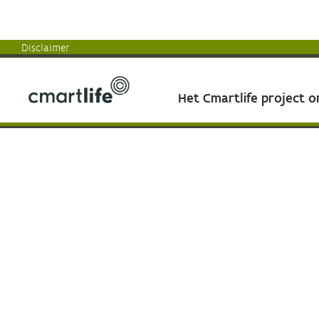
Disclaimer
Het Cmartlife project 