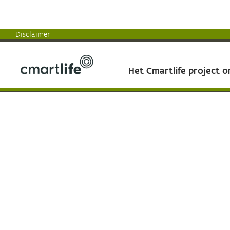
Disclaimer
Het Cmartlife project 