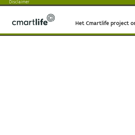
Disclaimer
Het Cmartlife project 