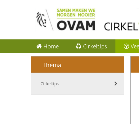
Home
Cirkeltips
Vee
Thema
Cirkeltips