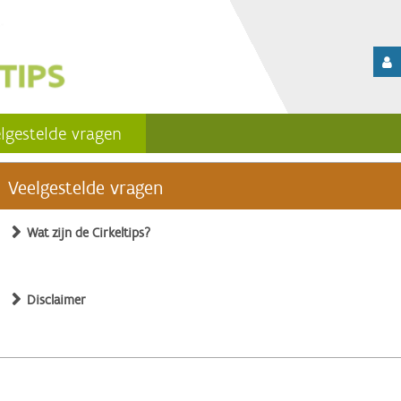
lgestelde vragen
Veelgestelde vragen
Wat zijn de Cirkeltips?
Disclaimer