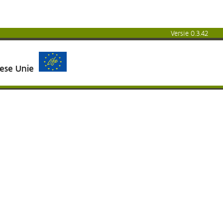
Versie 0.3.42
pese Unie