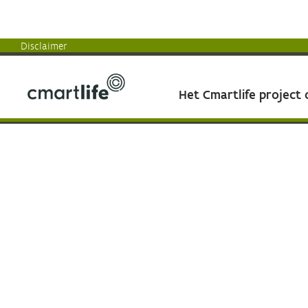
Disclaimer
Het Cmartlife project