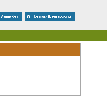
Aanmelden
Hoe maak ik een account?