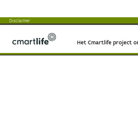
Disclaimer
Het Cmartlife project 