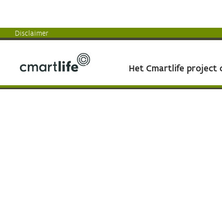
Disclaimer
Het Cmartlife project