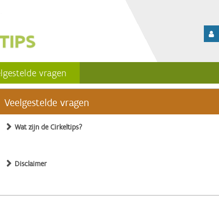
lgestelde vragen
Veelgestelde vragen
Wat zijn de Cirkeltips?
Disclaimer