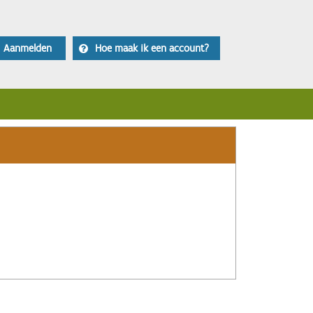
Aanmelden
Hoe maak ik een account?