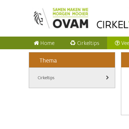
Home
Cirkeltips
Vee
Thema
Cirkeltips