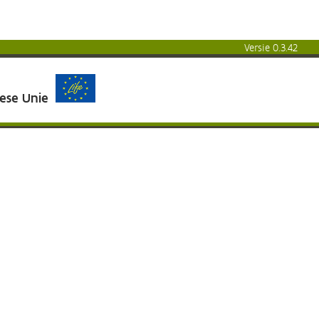
Versie 0.3.42
pese Unie