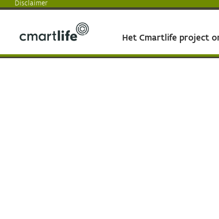
Disclaimer
Het Cmartlife project 