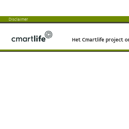
Disclaimer
Het Cmartlife project 