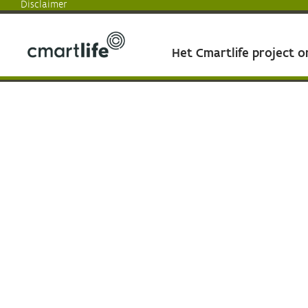
Disclaimer
Het Cmartlife project 