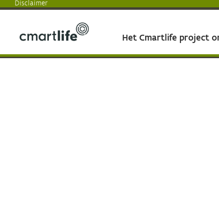
Disclaimer
Het Cmartlife project 