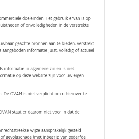
ommerciële doeleinden. Het gebruik ervan is op
juistheden of onvolledigheden in de verstrekte
ouwbaar geachte bronnen aan te bieden, verstrekt
 aangeboden informatie juist, volledig of actueel
s informatie in algemene zin en is niet
nformatie op deze website zijn voor uw eigen
n. De OVAM is niet verplicht om u hierover te
 OVAM staat er daarom niet voor in dat de
nrechtstreekse wijze aansprakelijk gesteld
le of gevolgschade (met inbegrip van gederfde