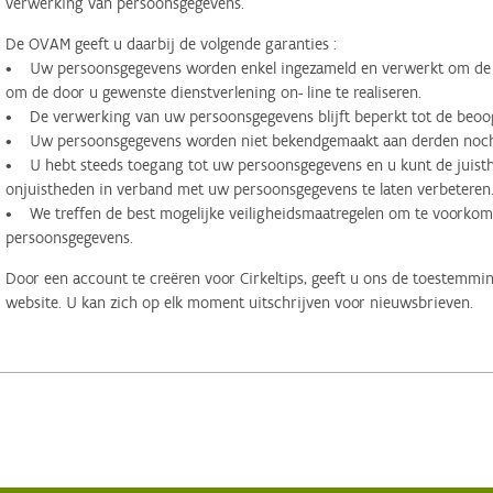
verwerking van persoonsgegevens.
De OVAM geeft u daarbij de volgende garanties :
• Uw persoonsgegevens worden enkel ingezameld en verwerkt om de d
om de door u gewenste dienstverlening on- line te realiseren.
• De verwerking van uw persoonsgegevens blijft beperkt tot de beoog
• Uw persoonsgegevens worden niet bekendgemaakt aan derden noch 
• U hebt steeds toegang tot uw persoonsgegevens en u kunt de juisthe
onjuistheden in verband met uw persoonsgegevens te laten verbeteren
• We treffen de best mogelijke veiligheidsmaatregelen om te voorko
persoonsgegevens.
Door een account te creëren voor Cirkeltips, geeft u ons de toestemmi
website. U kan zich op elk moment uitschrijven voor nieuwsbrieven.