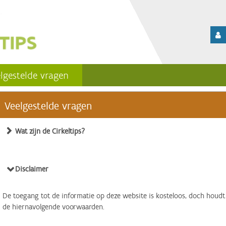
lgestelde vragen
Veelgestelde vragen
Wat zijn de Cirkeltips?
Disclaimer
De toegang tot de informatie op deze website is kosteloos, doch houdt
de hiernavolgende voorwaarden.