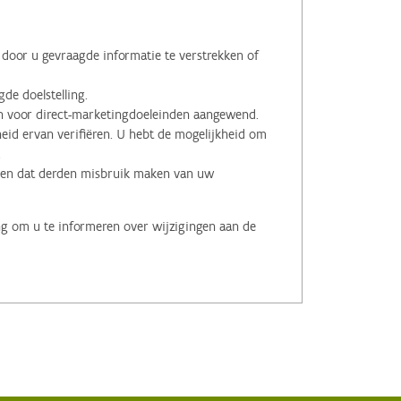
oor u gevraagde informatie te verstrekken of
de doelstelling.
voor direct-marketingdoeleinden aangewend.
id ervan verifiëren. U hebt de mogelijkheid om
.
men dat derden misbruik maken van uw
ng om u te informeren over wijzigingen aan de