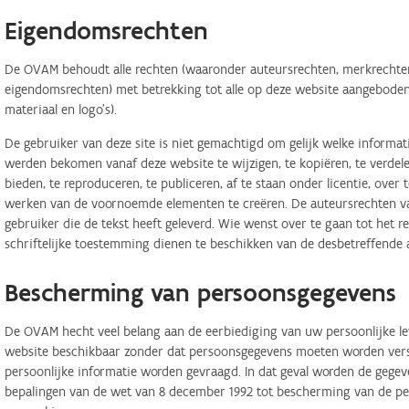
Eigendomsrechten
De OVAM behoudt alle rechten (waaronder auteursrechten, merkrechten,
eigendomsrechten) met betrekking tot alle op deze website aangeboden 
materiaal en logo's).
De gebruiker van deze site is niet gemachtigd om gelijk welke informa
werden bekomen vanaf deze website te wijzigen, te kopiëren, te verdele
bieden, te reproduceren, te publiceren, af te staan onder licentie, ove
werken van de voornoemde elementen te creëren. De auteursrechten van
gebruiker die de tekst heeft geleverd. Wie wenst over te gaan tot het r
schriftelijke toestemming dienen te beschikken van de desbetreffende 
Bescherming van persoonsgegevens
De OVAM hecht veel belang aan de eerbiediging van uw persoonlijke lev
website beschikbaar zonder dat persoonsgegevens moeten worden verstr
persoonlijke informatie worden gevraagd. In dat geval worden de geg
bepalingen van de wet van 8 december 1992 tot bescherming van de per