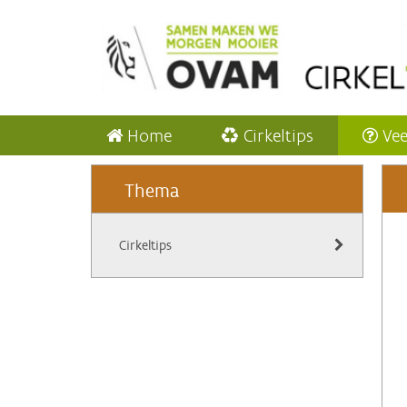
Home
Cirkeltips
Vee
Thema
Cirkeltips