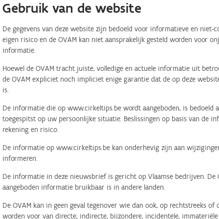
Gebruik van de website
De gegevens van deze website zijn bedoeld voor informatieve en niet-c
eigen risico en de OVAM kan niet aansprakelijk gesteld worden voor on
informatie.
Hoewel de OVAM tracht juiste, volledige en actuele informatie uit betr
de OVAM expliciet noch impliciet enige garantie dat de op deze website
is.
De informatie die op www.cirkeltips.be wordt aangeboden, is bedoeld al
toegespitst op uw persoonlijke situatie. Beslissingen op basis van de i
rekening en risico.
De informatie op www.cirkeltips.be kan onderhevig zijn aan wijziginge
informeren.
De informatie in deze nieuwsbrief is gericht op Vlaamse bedrijven. De
aangeboden informatie bruikbaar is in andere landen.
De OVAM kan in geen geval tegenover wie dan ook, op rechtstreeks of o
worden voor van directe, indirecte, bijzondere, incidentele, immaterië