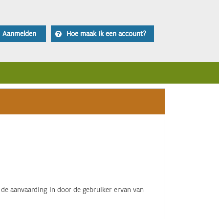
Aanmelden
Hoe maak ik een account?
 de aanvaarding in door de gebruiker ervan van